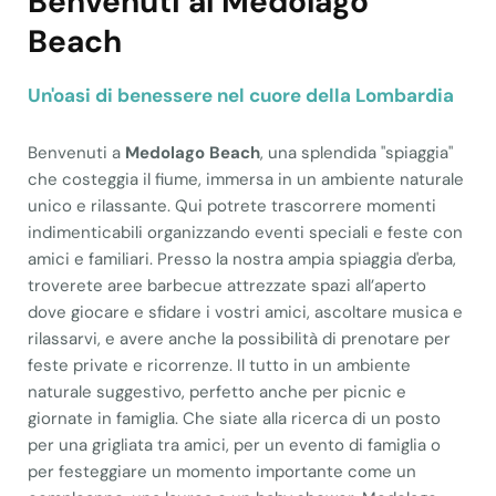
Benvenuti al Medolago
Beach
Un'oasi di benessere nel cuore della Lombardia
Benvenuti a
Medolago Beach
, una splendida "spiaggia"
che costeggia il fiume, immersa in un ambiente naturale
unico e rilassante. Qui potrete trascorrere momenti
indimenticabili organizzando eventi speciali e feste con
amici e familiari. Presso la nostra ampia spiaggia d'erba,
troverete aree barbecue attrezzate spazi all’aperto
dove giocare e sfidare i vostri amici, ascoltare musica e
rilassarvi, e avere anche la possibilità di prenotare per
feste private e ricorrenze. Il tutto in un ambiente
naturale suggestivo, perfetto anche per picnic e
giornate in famiglia. Che siate alla ricerca di un posto
per una grigliata tra amici, per un evento di famiglia o
per festeggiare un momento importante come un