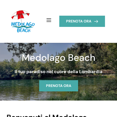
PRENOTA ORA
Medolago Beach
Il tuo paradiso nel cuore della Lombardia
PRENOTA ORA