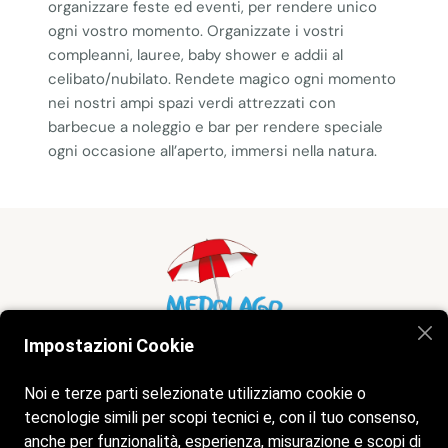
organizzare feste ed eventi, per rendere unico
ogni vostro momento. Organizzate i vostri
compleanni, lauree, baby shower e addii al
celibato/nubilato. Rendete magico ogni momento
nei nostri ampi spazi verdi attrezzati con
barbecue a noleggio e bar per rendere speciale
ogni occasione all’aperto, immersi nella natura.
Impostazioni Cookie
Home
Spiaggia
Bar
Servizi
Noi e terze parti selezionate utilizziamo cookie o
Gallery
Contatti
tecnologie simili per scopi tecnici e, con il tuo consenso,
anche per funzionalità, esperienza, misurazione e scopi di
Siamo aperti tutti i giorni dalle 9:00 alle 20:00