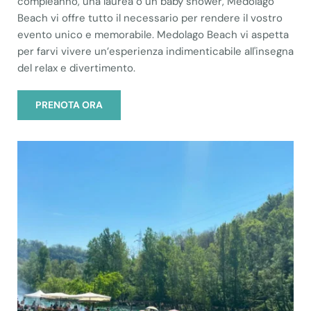
compleanno, una laurea o un baby shower, Medolago
Beach vi offre tutto il necessario per rendere il vostro
evento unico e memorabile. Medolago Beach vi aspetta
per farvi vivere un’esperienza indimenticabile all'insegna
del relax e divertimento.
PRENOTA ORA